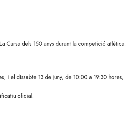
La Cursa dels 150 anys durant la competició atlètica.
es, i el dissabte 13 de juny, de 10:00 a 19:30 hores,
icatiu oficial.