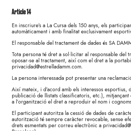
Article 14
En inscriure’s a La Cursa dels 150 anys, els partici
automàticament i amb finalitat exclusivament esport
El responsable del tractament de dades és SA DAM
Tota persona té dret a sol·licitar al responsable del t
oposar-se al tractament, així com el dret a la portabi
privacidad@estrelladamm.com.
La persona interessada pot presentar una reclamació
Així mateix, i d’acord amb els interessos esportius,
publicació de llistats classificatoris, etc.), mitjança
a l’organització el dret a reproduir el nom i cognoms,
El participant autoritza la cessió de dades de caràct
autorització té sempre caràcter revocable, sense efe
drets esmentats per correu electrònic a privacida