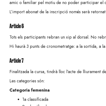
amic o familiar pel motiu de no poder participar el 
L’import abonat de la inscripció només serà retornat
Article 6
Tots els participants rebran un xip al dorsal. No reb
Hi haurà 3 punts de cronometratge: a la sortida, a la
Article 7
Finalitzada la cursa, tindrà lloc l’acte de lliurament
Les categories són:
Categoria femenina
1a classificada