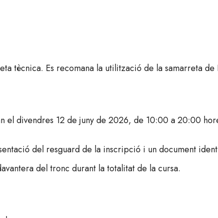
ta tècnica. Es recomana la utilització de la samarreta de 
liran el divendres 12 de juny de 2026, de 10:00 a 20:00 hor
resentació del resguard de la inscripció i un document identif
avantera del tronc durant la totalitat de la cursa.