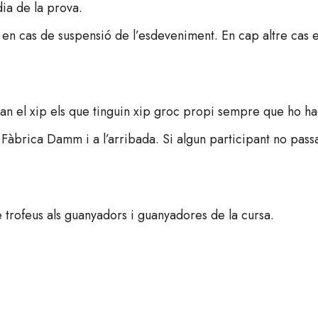
dia de la prova.
 en cas de suspensió de l’esdeveniment. En cap altre cas e
ran el xip els que tinguin xip groc propi sempre que ho hag
 Fàbrica Damm i a l’arribada. Si algun participant no passa
 de trofeus als guanyadors i guanyadores de la cursa.