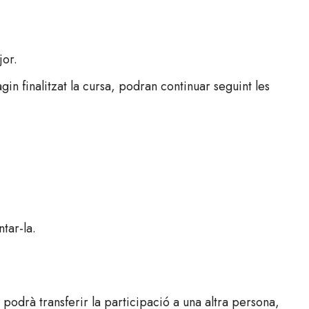
jor.
gin finalitzat la cursa, podran continuar seguint les
tar-la.
 podrà transferir la participació a una altra persona,