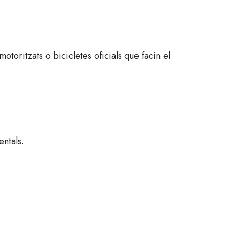
otoritzats o bicicletes oficials que facin el
entals.