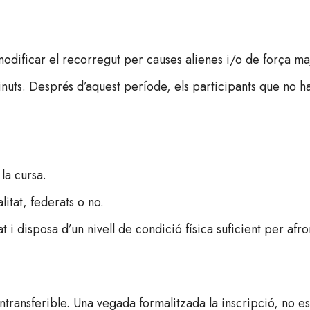
modificar el recorregut per causes alienes i/o de força ma
inuts. Després d’aquest període, els participants que no ha
 la cursa.
itat, federats o no.
 i disposa d’un nivell de condició física suficient per afron
ntransferible. Una vegada formalitzada la inscripció, no es