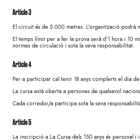
Article 3
El circuit és de 5.000 metres. L’organització podrà 
El temps límit per a fer la prova serà d’1 hora i 10 m
normes de circulació i sota la seva responsabilitat.
Article 4
Per a participar cal tenir 18 anys complerts el dia de
La cursa està oberta a persones de qualsevol nacional
Cada corredor/a participa sota la seva responsabilitat
Article 5
La inscripció a La Cursa dels 150 anys és personal i i