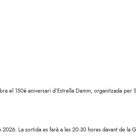
lebra el 150è aniversari d’Estrella Damm, organitzada pe
de 2026. La sortida es farà a les 20:30 hores davant de la G