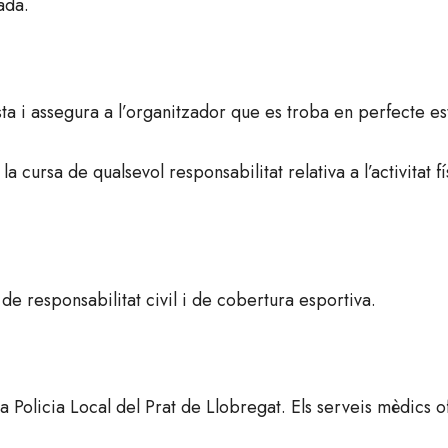
bada.
esta i assegura a l’organitzador que es troba en perfecte es
 cursa de qualsevol responsabilitat relativa a l’activitat fí
de responsabilitat civil i de cobertura esportiva.
a Policia Local del Prat de Llobregat. Els serveis mèdics of