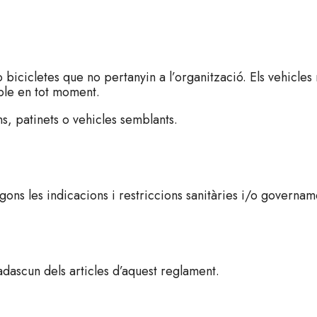
bicicletes que no pertanyin a l’organització. Els vehicles m
ible en tot moment.
s, patinets o vehicles semblants.
ons les indicacions i restriccions sanitàries i/o governam
adascun dels articles d’aquest reglament.