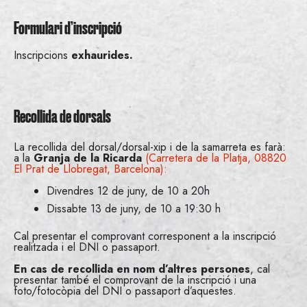
Formulari d’inscripció
Inscripcions
exhaurides.
Recollida de dorsals
La recollida del dorsal/dorsal-xip i de la samarreta es farà:
a la
Granja de la Ricarda
(Carretera de la Platja, 08820
El Prat de Llobregat, Barcelona):
Divendres 12 de juny, de 10 a 20h
Dissabte 13 de juny, de 10 a 19:30 h
Cal presentar el comprovant corresponent a la inscripció
realitzada i el DNI o passaport.
En cas de recollida en nom d’altres persones
, cal
presentar també el comprovant de la inscripció i una
foto/fotocòpia del DNI o passaport d’aquestes.